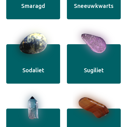
Smaragd
Sneeuwkwarts
Sodaliet
Sugiliet