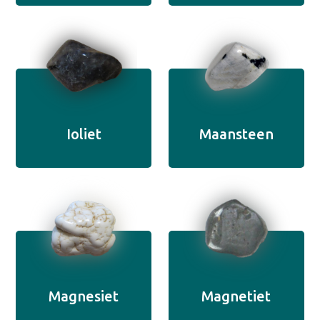
Ioliet
Maansteen
Magnesiet
Magnetiet