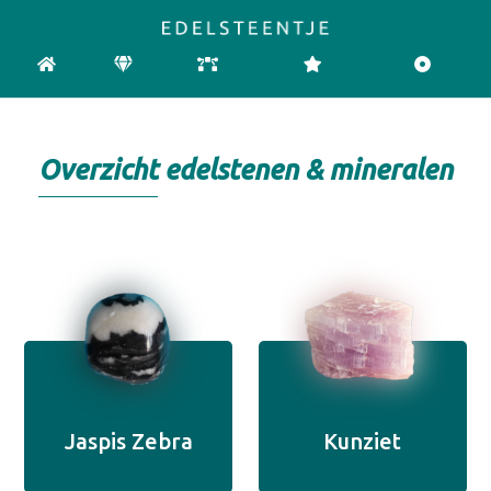
HOME
EDELSTENEN
CHAKRA
REINIGEN & OPLADEN
PENDELEN
Overzicht
edelstenen & mineralen
Jaspis Zebra
Kunziet