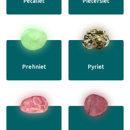
Petaliet
Pietersiet
Prehniet
Pyriet