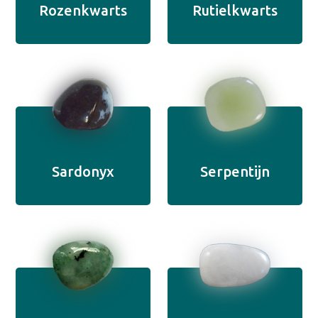
Rozenkwarts
Rutielkwarts
Sardonyx
Serpentijn