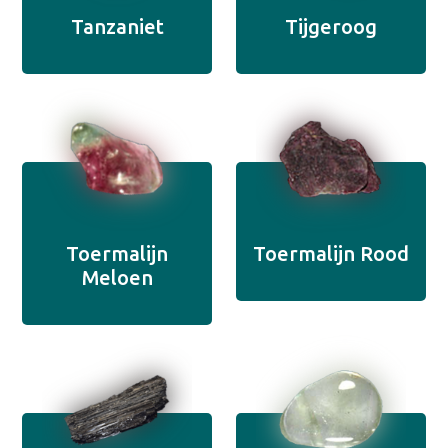
Tanzaniet
Tijgeroog
Toermalijn
Toermalijn Rood
Meloen