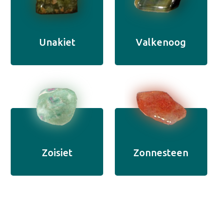
Unakiet
Valkenoog
Zoisiet
Zonnesteen