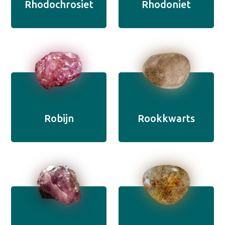
Rhodochrosiet
Rhodoniet
Robijn
Rookkwarts