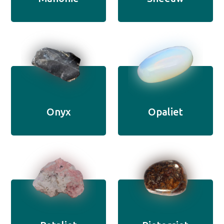
Onyx
Opaliet