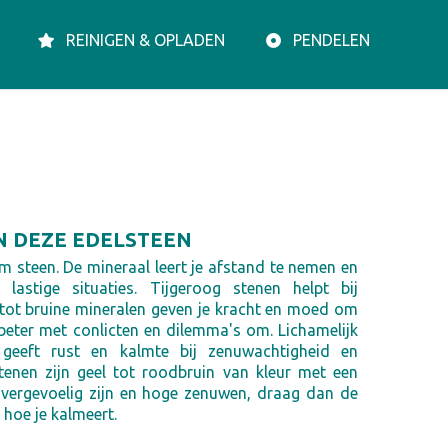
REINIGEN & OPLADEN
PENDELEN
N DEZE EDELSTEEN
m steen. De mineraal leert je afstand te nemen en
 lastige situaties. Tijgeroog stenen helpt bij
e tot bruine mineralen geven je kracht en moed om
 beter met conlicten en dilemma's om. Lichamelijk
n geeft rust en kalmte bij zenuwachtigheid en
stenen zijn geel tot roodbruin van kleur met een
, overgevoelig zijn en hoge zenuwen, draag dan de
l hoe je kalmeert.