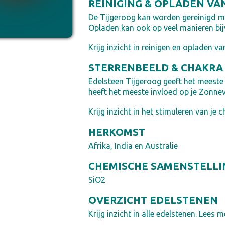
REINIGING & OPLADEN VA
De Tijgeroog kan worden gereinigd me
Opladen kan ook op veel manieren bijv
Krijg inzicht in reinigen en opladen va
STERRENBEELD & CHAKRA
Edelsteen Tijgeroog geeft het meeste
heeft het meeste invloed op je Zonne
Krijg inzicht in het stimuleren van je c
HERKOMST
Afrika, India en Australie
CHEMISCHE SAMENSTELLI
SiO2
OVERZICHT EDELSTENEN
Krijg inzicht in alle edelstenen. Lees me