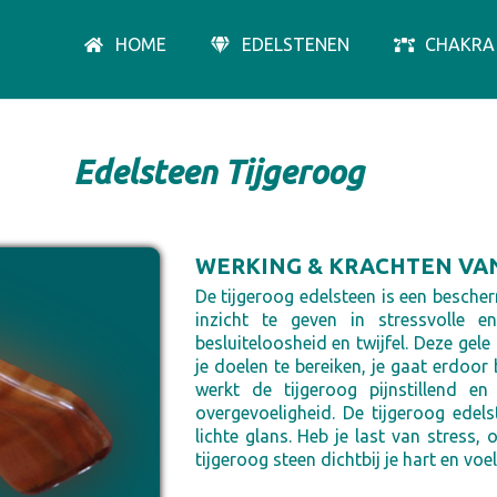
HOME
EDELSTENEN
CHAKRA
Edelsteen Tijgeroog
WERKING & KRACHTEN VA
De tijgeroog edelsteen is een bescher
inzicht te geven in stressvolle en
besluiteloosheid en twijfel. Deze gel
je doelen te bereiken, je gaat erdoor
werkt de tijgeroog pijnstillend e
overgevoeligheid. De tijgeroog edel
lichte glans. Heb je last van stress
tijgeroog steen dichtbij je hart en voe