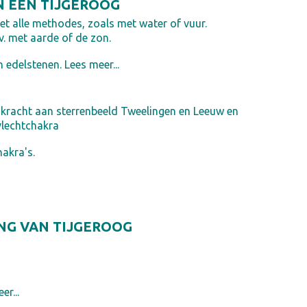
N EEN TIJGEROOG
t alle methodes, zoals met water of vuur.
. met aarde of de zon.
n edelstenen. Lees meer...
 kracht aan sterrenbeeld Tweelingen en Leeuw en
vlechtchakra
hakra's.
NG VAN TIJGEROOG
er...