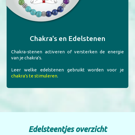
Chakra's en Edelstenen
Chakra-stenen activeren of versterken de energie
van je chakra's.
Leer welke edelstenen gebruikt worden voor je
chakra's te stimuleren
.
Edel
steentjes overzicht