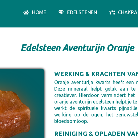
HOME
EDELSTENEN
CHAKRA
Edelsteen Aventurijn Oranje
WERKING & KRACHTEN VA
Oranje aventurijn kwarts heeft een 
Deze mineraal helpt geluk aan te 
creatiever. Hierdoor vermindert het 
oranje aventurijn edelsteen helpt je t
werkt de spirituele kwarts pijnstil
werking op de ogen, het zenuwstel
bloedsomloop.
REINIGING & OPLADEN VA