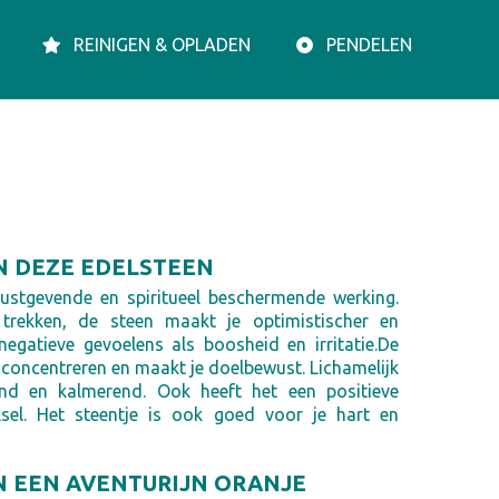
REINIGEN & OPLADEN
PENDELEN
N DEZE EDELSTEEN
rustgevende en spiritueel beschermende werking.
trekken, de steen maakt je optimistischer en
negatieve gevoelens als boosheid en irritatie.De
e concentreren en maakt je doelbewust. Lichamelijk
lend en kalmerend. Ook heeft het een positieve
sel. Het steentje is ook goed voor je hart en
N EEN AVENTURIJN ORANJE