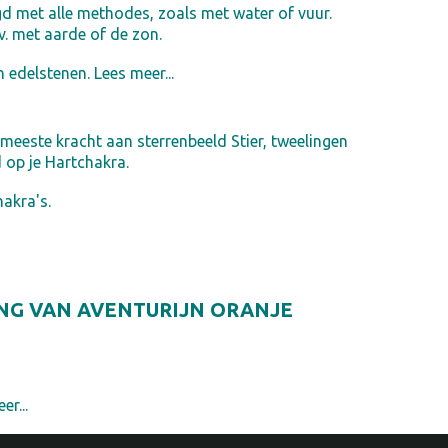
gd met alle methodes, zoals met water of vuur.
. met aarde of de zon.
n edelstenen. Lees meer...
 meeste kracht aan sterrenbeeld Stier, tweelingen
 op je Hartchakra.
hakra's.
NG VAN AVENTURIJN ORANJE
er...