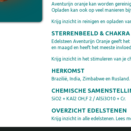
Aventurijn oranje kan worden gereini
Opladen kan ook op veel manieren bijv
Krijg inzicht in reinigen en opladen va
STERRENBEELD & CHAKRA
Edelsteen Aventurijn Oranje geeft het
en maagd en heeft het meeste invloed
Krijg inzicht in het stimuleren van je c
HERKOMST
Brazilië, India, Zimbabwe en Rusland.
CHEMISCHE SAMENSTELLI
SiO2 + KAl2 OH,F 2 / AlSi3O10 + Cr.
OVERZICHT EDELSTENEN
Krijg inzicht in alle edelstenen. Lees me