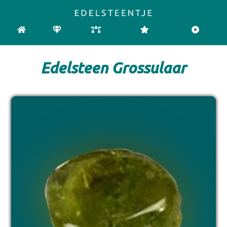
HOME
EDELSTENEN
CHAKRA
REINIGEN & OPLADEN
PENDELEN
Edelsteen Grossulaar