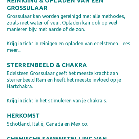
REINIGING & OPLADEN VAN EEN
GROSSULAAR
Grossulaar kan worden gereinigd met alle methodes,
zoals met water of vuur. Opladen kan ook op veel
manieren bijv. met aarde of de zon.
Krijg inzicht in reinigen en opladen van edelstenen. Lees
meer...
STERRENBEELD & CHAKRA
Edelsteen Grossulaar geeft het meeste kracht aan
sterrenbeeld Ram en heeft het meeste invloed op je
Hartchakra.
Krijg inzicht in het stimuleren van je chakra's.
HERKOMST
Schotland, Italië, Canada en Mexico.
CHEMISCHE SAMENSTELLING VAN