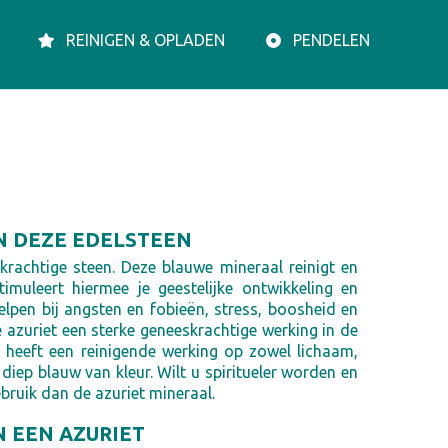
REINIGEN & OPLADEN
PENDELEN
N DEZE EDELSTEEN
skrachtige steen. Deze blauwe mineraal reinigt en
imuleert hiermee je geestelijke ontwikkeling en
helpen bij angsten en fobieën, stress, boosheid en
je azuriet een sterke geneeskrachtige werking in de
heeft een reinigende werking op zowel lichaam,
 diep blauw van kleur. Wilt u spiritueler worden en
bruik dan de azuriet mineraal.
N EEN AZURIET