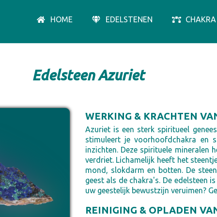
HOME
EDELSTENEN
CHAKRA
Edelsteen Azuriet
WERKING & KRACHTEN VA
Azuriet is een sterk spiritueel genee
stimuleert je voorhoofdchakra en st
inzichten. Deze spirituele mineralen 
verdriet. Lichamelijk heeft het steent
mond, slokdarm en botten. De steen 
geest als de chakra's. De edelsteen is
uw geestelijk bewustzijn veruimen? Ge
REINIGING & OPLADEN VA