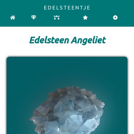
HOME
EDELSTENEN
CHAKRA
REINIGEN & OPLADEN
PENDELEN
Edelsteen Angeliet