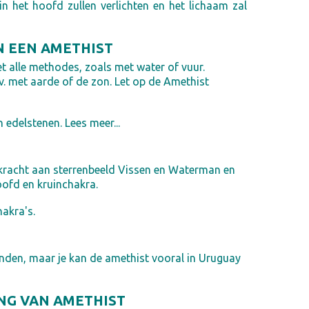
in het hoofd zullen verlichten en het lichaam zal
N EEN AMETHIST
 alle methodes, zoals met water of vuur.
v. met aarde of de zon. Let op de Amethist
n edelstenen. Lees meer...
 kracht aan sterrenbeeld Vissen en Waterman en
oofd en kruinchakra.
hakra's.
inden, maar je kan de amethist vooral in Uruguay
NG VAN AMETHIST