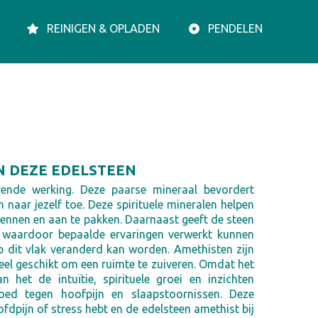
REINIGEN & OPLADEN
PENDELEN
N DEZE EDELSTEEN
erende werking. Deze paarse mineraal bevordert
ijn naar jezelf toe. Deze spirituele mineralen helpen
kennen en aan te pakken. Daarnaast geeft de steen
s waardoor bepaalde ervaringen verwerkt kunnen
dit vlak veranderd kan worden. Amethisten zijn
el geschikt om een ruimte te zuiveren. Omdat het
n het de intuïtie, spirituele groei en inzichten
oed tegen hoofpijn en slaapstoornissen. Deze
oofdpijn of stress hebt en de edelsteen amethist bij