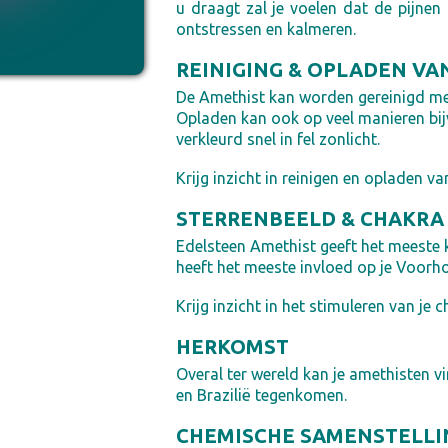
u draagt zal je voelen dat de pijnen 
ontstressen en kalmeren.
REINIGING & OPLADEN VA
De Amethist kan worden gereinigd met
Opladen kan ook op veel manieren bij
verkleurd snel in fel zonlicht.
Krijg inzicht in reinigen en opladen va
STERRENBEELD & CHAKRA
Edelsteen Amethist geeft het meeste
heeft het meeste invloed op je Voorh
Krijg inzicht in het stimuleren van je c
HERKOMST
Overal ter wereld kan je amethisten v
en Brazilië tegenkomen.
CHEMISCHE SAMENSTELLI